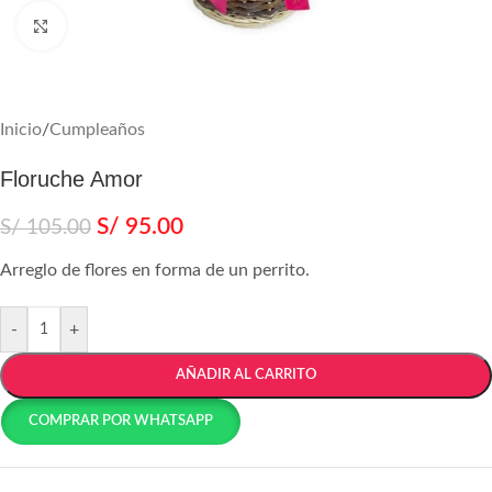
Agrandar
Inicio
/
Cumpleaños
Floruche Amor
S/
95.00
S/
105.00
Arreglo de flores en forma de un perrito.
-
+
AÑADIR AL CARRITO
COMPRAR POR WHATSAPP