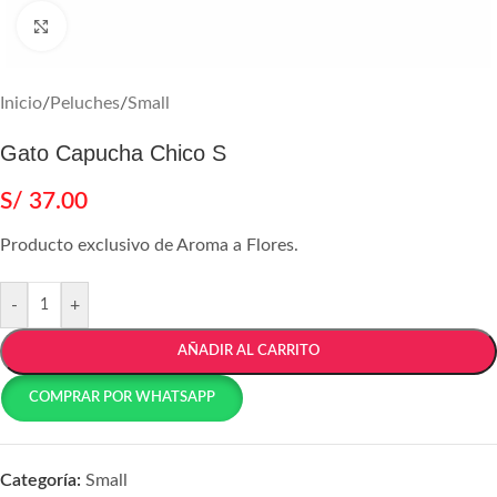
Agrandar
Inicio
/
Peluches
/
Small
Gato Capucha Chico S
S/
37.00
Producto exclusivo de Aroma a Flores.
-
+
AÑADIR AL CARRITO
COMPRAR POR WHATSAPP
Categoría:
Small