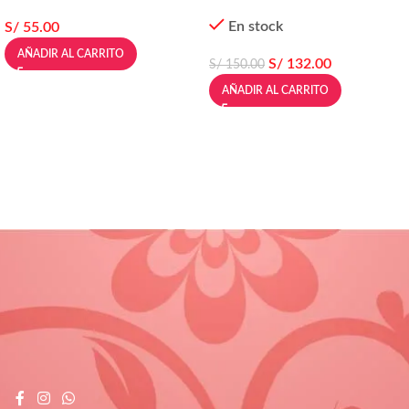
En stock
S/
55.00
AÑADIR AL CARRITO
S/
132.00
S/
150.00
AÑADIR AL CARRITO