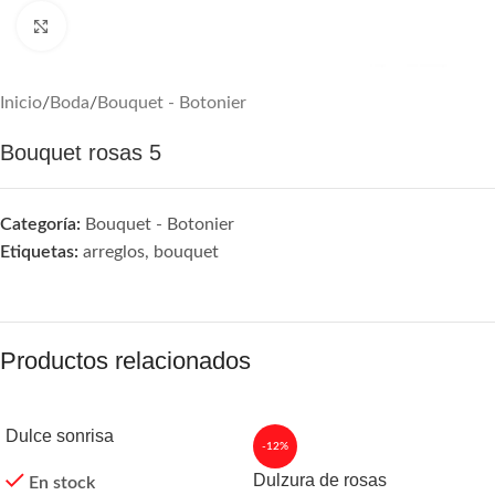
Agrandar
Inicio
/
Boda
/
Bouquet - Botonier
Bouquet rosas 5
Categoría:
Bouquet - Botonier
Etiquetas:
arreglos
,
bouquet
Productos relacionados
Dulce sonrisa
-12%
Dulzura de rosas
En stock