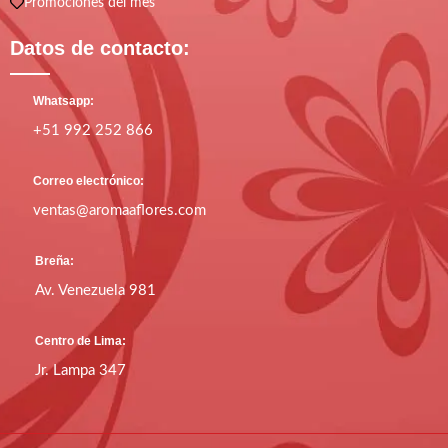
Promociones del mes
Datos de contacto:
Whatsapp:
+51 992 252 866
Correo electrónico:
ventas@aromaaflores.com
Breña:
Av. Venezuela 981
Centro de Lima:
Jr. Lampa 347