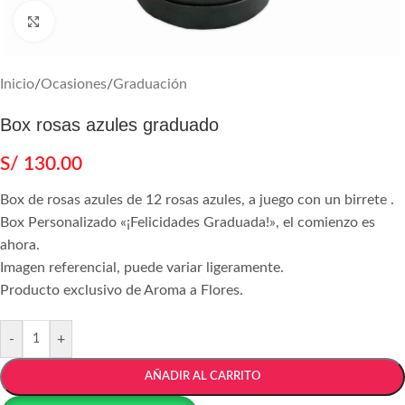
Agrandar
Inicio
/
Ocasiones
/
Graduación
Box rosas azules graduado
S/
130.00
Box de rosas azules de 12 rosas azules, a juego con un birrete .
Box Personalizado «¡Felicidades Graduada!», el comienzo es
ahora.
Imagen referencial, puede variar ligeramente.
Producto exclusivo de Aroma a Flores.
-
+
AÑADIR AL CARRITO