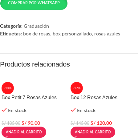
COMPRAR POR WHATSAPP
Categoría:
Graduación
Etiquetas:
box de rosas
,
box personzaliado
,
rosas azules
Productos relacionados
-14%
-17%
Box Petit 7 Rosas Azules
Box 12 Rosas Azules
En stock
En stock
S/
90.00
S/
120.00
S/
105.00
S/
145.00
AÑADIR AL CARRITO
AÑADIR AL CARRITO