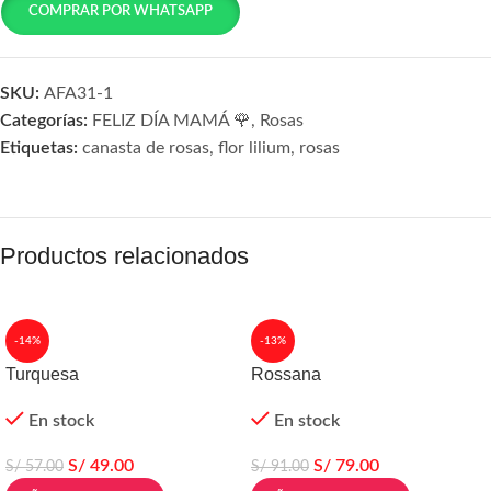
COMPRAR POR WHATSAPP
SKU:
AFA31-1
Categorías:
FELIZ DÍA MAMÁ 🌹
,
Rosas
Etiquetas:
canasta de rosas
,
flor lilium
,
rosas
Productos relacionados
-14%
-13%
Turquesa
Rossana
En stock
En stock
S/
49.00
S/
79.00
S/
57.00
S/
91.00