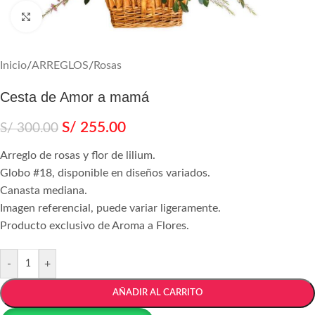
Agrandar
Inicio
/
ARREGLOS
/
Rosas
Cesta de Amor a mamá
S/
255.00
S/
300.00
Arreglo de rosas y flor de lilium.
Globo #18, disponible en diseños variados.
Canasta mediana.
Imagen referencial, puede variar ligeramente.
Producto exclusivo de Aroma a Flores.
-
+
AÑADIR AL CARRITO