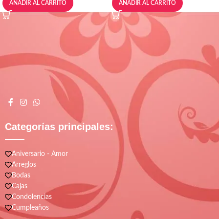
AÑADIR AL CARRITO
AÑADIR AL CARRITO
Categorías principales:
Aniversario - Amor
Arreglos
Bodas
Cajas
Condolencias
Cumpleaños