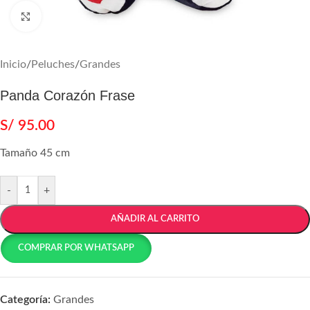
Agrandar
Inicio
/
Peluches
/
Grandes
Panda Corazón Frase
S/
95.00
Tamaño 45 cm
-
+
AÑADIR AL CARRITO
COMPRAR POR WHATSAPP
Categoría:
Grandes