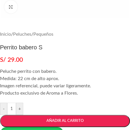
Agrandar
Inicio
/
Peluches
/
Pequeños
Perrito babero S
S/
29.00
Peluche perrito con babero.
Medida: 22 cm de alto aprox.
Imagen referencial, puede variar ligeramente.
Producto exclusivo de Aroma a Flores.
-
+
AÑADIR AL CARRITO