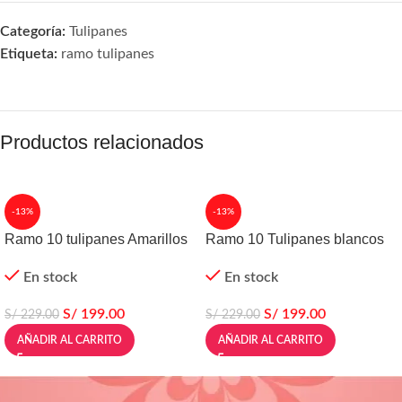
Categoría:
Tulipanes
Etiqueta:
ramo tulipanes
Productos relacionados
-13%
-13%
Ramo 10 tulipanes Amarillos
Ramo 10 Tulipanes blancos
En stock
En stock
S/
199.00
S/
199.00
S/
229.00
S/
229.00
AÑADIR AL CARRITO
AÑADIR AL CARRITO