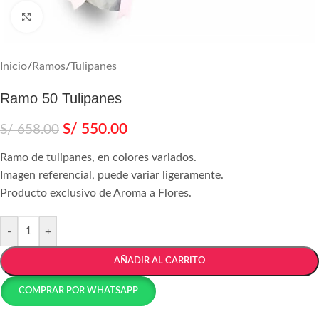
Agrandar
Inicio
/
Ramos
/
Tulipanes
Ramo 50 Tulipanes
S/
550.00
S/
658.00
Ramo de tulipanes, en colores variados.
Imagen referencial, puede variar ligeramente.
Producto exclusivo de Aroma a Flores.
-
+
AÑADIR AL CARRITO
COMPRAR POR WHATSAPP