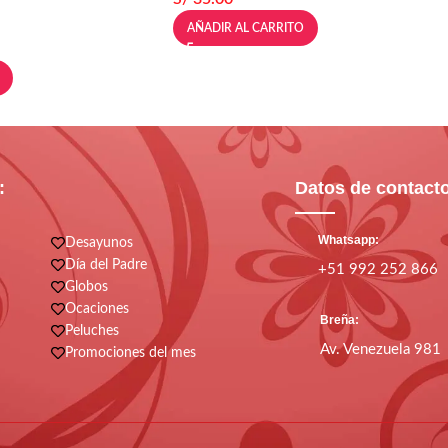
AÑADIR AL CARRITO
:
Datos de contact
Whatsapp:
Desayunos
Día del Padre
+51 992 252 866
Globos
Ocaciones
Breña:
Peluches
Av. Venezuela 981
Promociones del mes