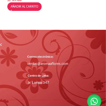
AÑADIR AL CARRITO
AÑADIR AL CARR
o:
Correo electrónico:
ventas@aromaaflores.com
Centro de Lima:
Jr. Lampa 347