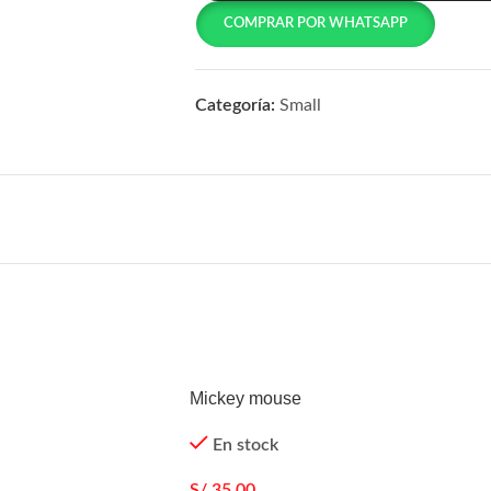
COMPRAR POR WHATSAPP
Categoría:
Small
Mickey mouse
En stock
S/
35.00