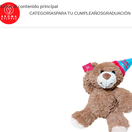
Saltar al contenido principal
CATEGORÍAS
PARA TU CUMPLEAÑOS
GRADUACIÓN