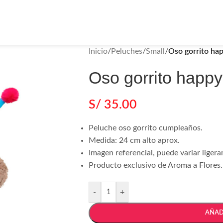
Inicio
/
Peluches
/
Small
/
Oso gorrito ha
Oso gorrito happy
S/
35.00
Peluche oso gorrito cumpleaños.
Medida: 24 cm alto aprox.
Imagen referencial, puede variar liger
Producto exclusivo de Aroma a Flores.
-
+
AÑAD