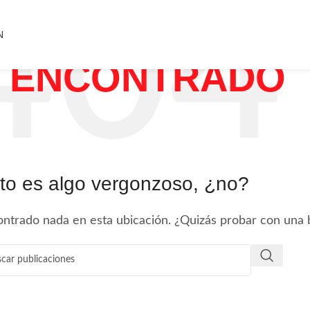
N
 ENCONTRADO
to es algo vergonzoso, ¿no?
ntrado nada en esta ubicación. ¿Quizás probar con una