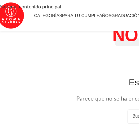
Saltar al contenido principal
CATEGORÍAS
PARA TU CUMPLEAÑOS
GRADUACIÓ
NO
Es
Parece que no se ha enco