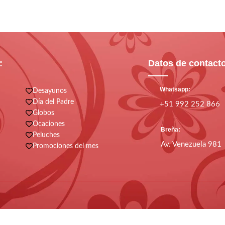
:
Datos de contact
Whatsapp:
Desayunos
Día del Padre
+51 992 252 866
Globos
Ocaciones
Breña:
Peluches
Av. Venezuela 981
Promociones del mes