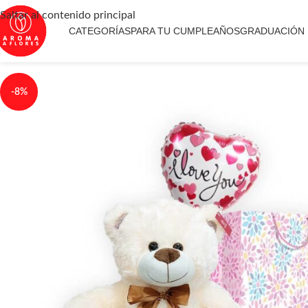
Saltar al contenido principal
CATEGORÍAS
PARA TU CUMPLEAÑOS
GRADUACIÓN
-8%