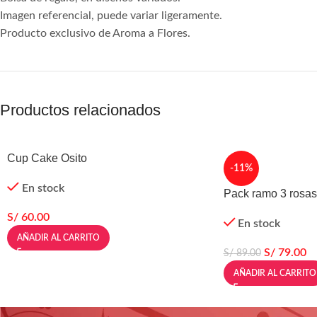
Imagen referencial, puede variar ligeramente.
Producto exclusivo de Aroma a Flores.
Productos relacionados
Cup Cake Osito
-11%
En stock
Pack ramo 3 rosa
S/
60.00
En stock
AÑADIR AL CARRITO
S/
79.00
S/
89.00
AÑADIR AL CARRITO