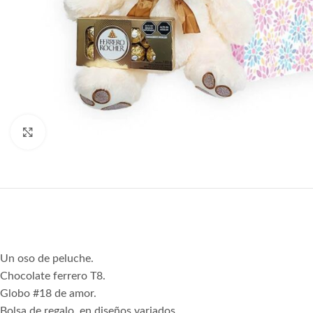
Agrandar
Un oso de peluche.
Chocolate ferrero T8.
Globo #18 de amor.
Bolsa de regalo, en diseños variados.